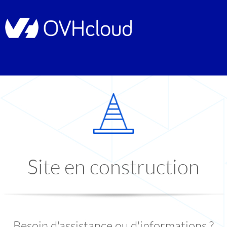
Site en construction
Besoin d'assistance ou d'informations ?